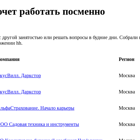
хочет работать посменно
 другой занятостью или решать вопросы в будние дни. Собрали 
ожении hh.
омпания
Регион
кусВилл. Даркстор
Москва
кусВилл. Даркстор
Москва
льфаСтрахование. Начало карьеры
Москва
ОО Садовая техника и инструменты
Москва