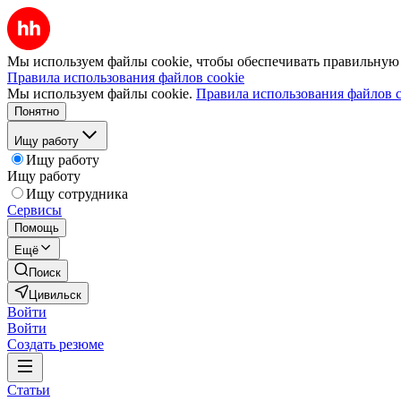
Мы используем файлы cookie, чтобы обеспечивать правильную р
Правила использования файлов cookie
Мы используем файлы cookie.
Правила использования файлов c
Понятно
Ищу работу
Ищу работу
Ищу работу
Ищу сотрудника
Сервисы
Помощь
Ещё
Поиск
Цивильск
Войти
Войти
Создать резюме
Статьи