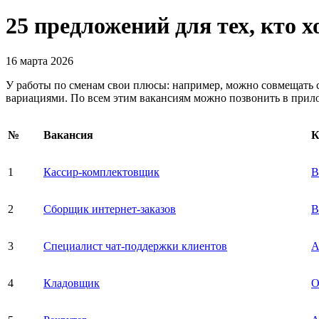
25 предложений для тех, кто 
16 марта 2026
У работы по сменам свои плюсы: например, можно совмещать с
вариациями. По всем этим вакансиям можно позвонить в прил
№
Вакансия
К
1
Кассир-комплектовщик
В
2
Сборщик интернет-заказов
В
3
Специалист чат-поддержки клиентов
А
4
Кладовщик
О