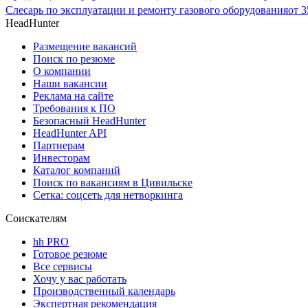
Слесарь по эксплуатации и ремонту газового оборудования
от
3
HeadHunter
Размещение вакансий
Поиск по резюме
О компании
Наши вакансии
Реклама на сайте
Требования к ПО
Безопасный HeadHunter
HeadHunter API
Партнерам
Инвесторам
Каталог компаний
Поиск по вакансиям в Цивильске
Сетка: соцсеть для нетворкинга
Соискателям
hh PRO
Готовое резюме
Все сервисы
Хочу у вас работать
Производственный календарь
Экспертная рекомендация