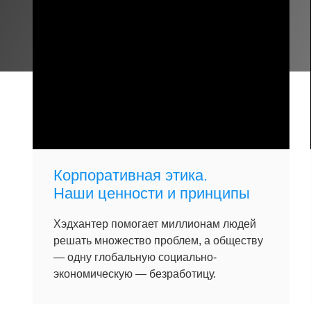
Корпоративная этика.
Наши ценности и принципы
Хэдхантер помогает миллионам людей
решать множество проблем, а обществу
— одну глобальную социально-
экономическую — безработицу.