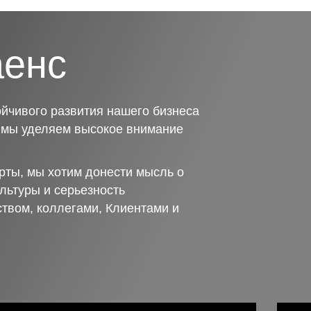
аенс
йчивого развития нашего бизнеса
о мы уделяем высокое внимание
рты, мы хотим донести мысль о
льтуры и серьезность
ством, коллегами, Клиентами и