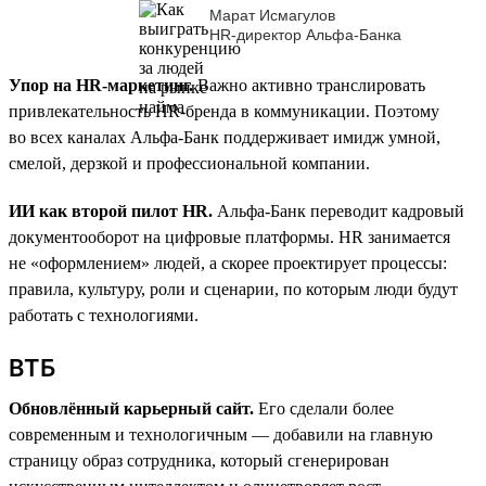
Марат Исмагулов
HR-директор Альфа-Банка
Упор на HR-маркетинг.
Важно активно транслировать
привлекательность HR-бренда в коммуникации. Поэтому
во всех каналах Альфа-Банк поддерживает имидж умной,
смелой, дерзкой и профессиональной компании.
ИИ как второй пилот HR.
Альфа-Банк переводит кадровый
документооборот на цифровые платформы. HR занимается
не «оформлением» людей, а скорее проектирует процессы:
правила, культуру, роли и сценарии, по которым люди будут
работать с технологиями.
ВТБ
Обновлённый карьерный сайт.
Его сделали более
современным и технологичным — добавили на главную
страницу образ сотрудника, который сгенерирован