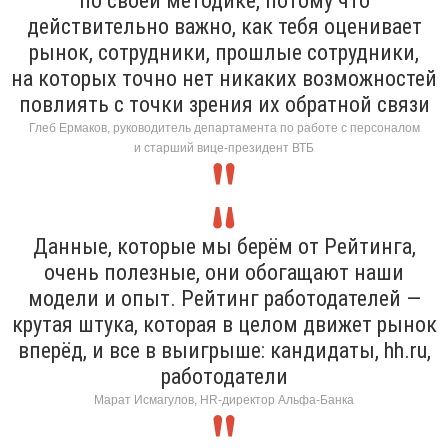
по своей методике, потому что
действительно важно, как тебя оценивает
рынок, сотрудники, прошлые сотрудники,
на которых точно нет никаких возможностей
повлиять с точки зрения их обратной связи
Глеб Ермаков, руководитель департамента по работе с персоналом
и старший вице-президент ВТБ
Данные, которые мы берём от Рейтинга,
очень полезные, они обогащают наши
модели и опыт. Рейтинг работодателей —
крутая штука, которая в целом движет рынок
вперёд, и все в выигрыше: кандидаты, hh.ru,
работодатели
Марат Исмагулов, HR-директор Альфа-Банка