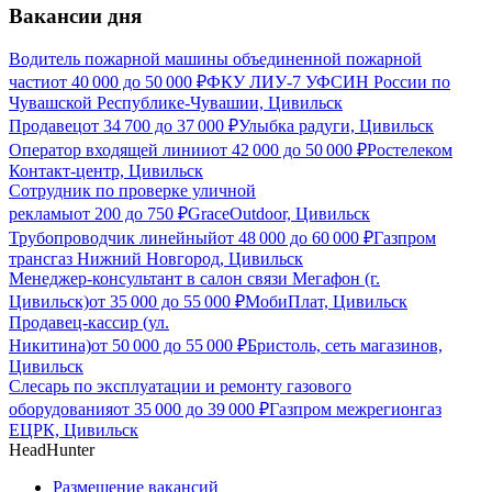
Вакансии дня
Водитель пожарной машины объединенной пожарной
части
от
40 000
до
50 000
₽
ФКУ ЛИУ-7 УФСИН России по
Чувашской Республике-Чувашии, Цивильск
Продавец
от
34 700
до
37 000
₽
Улыбка радуги, Цивильск
Оператор входящей линии
от
42 000
до
50 000
₽
Ростелеком
Контакт-центр, Цивильск
Сотрудник по проверке уличной
рекламы
от
200
до
750
₽
GraceOutdoor, Цивильск
Трубопроводчик линейный
от
48 000
до
60 000
₽
Газпром
трансгаз Нижний Новгород, Цивильск
Менеджер-консультант в салон связи Мегафон (г.
Цивильск)
от
35 000
до
55 000
₽
МобиПлат, Цивильск
Продавец-кассир (ул.
Никитина)
от
50 000
до
55 000
₽
Бристоль, сеть магазинов,
Цивильск
Слесарь по эксплуатации и ремонту газового
оборудования
от
35 000
до
39 000
₽
Газпром межрегионгаз
ЕЦРК, Цивильск
HeadHunter
Размещение вакансий