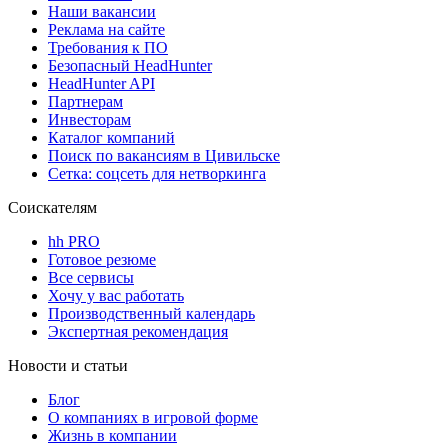
Наши вакансии
Реклама на сайте
Требования к ПО
Безопасный HeadHunter
HeadHunter API
Партнерам
Инвесторам
Каталог компаний
Поиск по вакансиям в Цивильске
Сетка: соцсеть для нетворкинга
Соискателям
hh PRO
Готовое резюме
Все сервисы
Хочу у вас работать
Производственный календарь
Экспертная рекомендация
Новости и статьи
Блог
О компаниях в игровой форме
Жизнь в компании