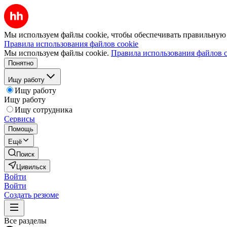
Мы используем файлы cookie, чтобы обеспечивать правильную р
Правила использования файлов cookie
Мы используем файлы cookie.
Правила использования файлов c
Понятно
Ищу работу
Ищу работу
Ищу работу
Ищу сотрудника
Сервисы
Помощь
Ещё
Поиск
Цивильск
Войти
Войти
Создать резюме
Все разделы