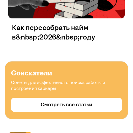
Как пересобрать найм
в&nbsp;2026&nbsp;году
Соискатели
Советы для эффективного поиска работы и
построения карьеры
Смотреть все статьи