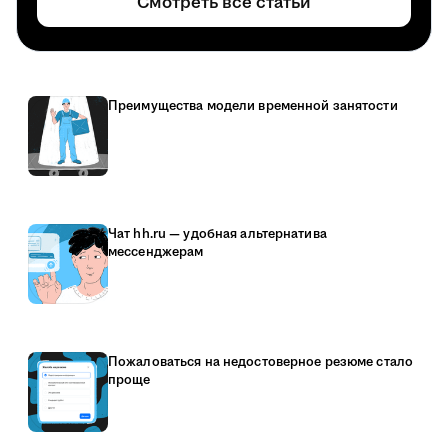
Смотреть все статьи
Преимущества модели временной занятости
Чат hh.ru — удобная альтернатива
мессенджерам
Пожаловаться на недостоверное резюме стало
проще