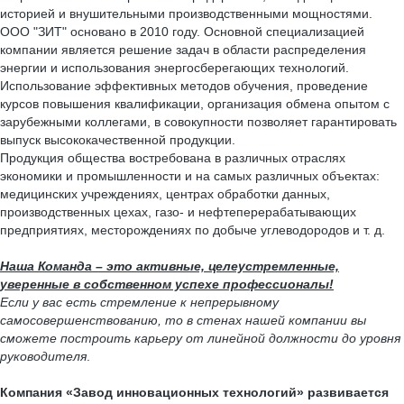
историей и внушительными производственными мощностями.
ООО "ЗИТ" основано в 2010 году. Основной специализацией
компании является решение задач в области распределения
энергии и использования энергосберегающих технологий.
Использование эффективных методов обучения, проведение
курсов повышения квалификации, организация обмена опытом с
зарубежными коллегами, в совокупности позволяет гарантировать
выпуск высококачественной продукции.
Продукция общества востребована в различных отраслях
экономики и промышленности и на самых различных объектах:
медицинских учреждениях, центрах обработки данных,
производственных цехах, газо- и нефтеперерабатывающих
предприятиях, месторождениях по добыче углеводородов и т. д.
Наша Команда – это активные, целеустремленные,
уверенные в собственном успехе профессионалы!
Если у вас есть стремление к непрерывному
самосовершенствованию, то в стенах нашей компании вы
сможете построить карьеру от линейной должности до уровня
руководителя
.
Компания «Завод инновационных технологий» развивается