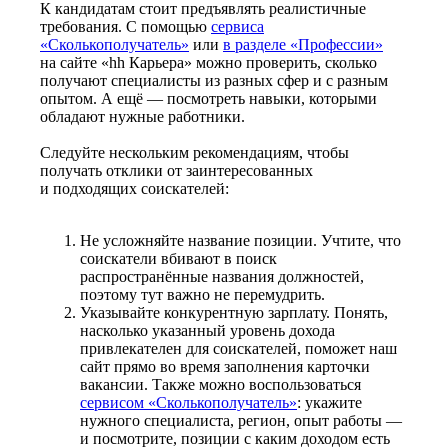
К кандидатам стоит предъявлять реалистичные
требования. С помощью
сервиса
«Сколькополучатель»
или
в разделе «Профессии»
на сайте «hh Карьера» можно проверить, сколько
получают специалисты из разных сфер и с разным
опытом. А ещё — посмотреть навыки, которыми
обладают нужные работники.
Следуйте нескольким рекомендациям, чтобы
получать отклики от заинтересованных
и подходящих соискателей:
Не усложняйте название позиции. Учтите, что
соискатели вбивают в поиск
распространённые названия должностей,
поэтому тут важно не перемудрить.
Указывайте конкурентную зарплату. Понять,
насколько указанный уровень дохода
привлекателен для соискателей, поможет наш
сайт прямо во время заполнения карточки
вакансии. Также можно воспользоваться
сервисом «Сколькополучатель»
: укажите
нужного специалиста, регион, опыт работы —
и посмотрите, позиции с каким доходом есть