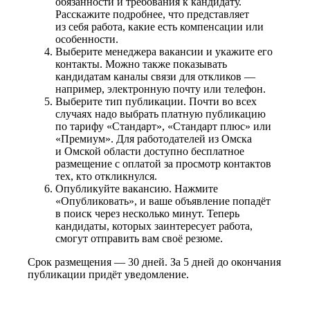
обязанности и требования к кандидату.
Расскажите подробнее, что представляет
из себя работа, какие есть компенсации или
особенности.
Выберите менеджера вакансии и укажите его
контакты. Можно также показывать
кандидатам каналы связи для откликов —
например, электронную почту или телефон.
Выберите тип публикации. Почти во всех
случаях надо выбрать платную публикацию
по тарифу «Стандарт», «Стандарт плюс» или
«Премиум». Для работодателей из Омска
и Омской области доступно бесплатное
размещение с оплатой за просмотр контактов
тех, кто откликнулся.
Опубликуйте вакансию. Нажмите
«Опубликовать», и ваше объявление попадёт
в поиск через несколько минут. Теперь
кандидаты, которых заинтересует работа,
смогут отправить вам своё резюме.
Срок размещения — 30 дней. За 5 дней до окончания
публикации придёт уведомление.