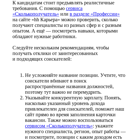
К кандидатам стоит предъявлять реалистичные
требования. С помощью
сервиса
«Сколькополучатель»
или
в разделе «Профессии»
на сайте «hh Карьера» можно проверить, сколько
получают специалисты из разных сфер и с разным
опытом. А ещё — посмотреть навыки, которыми
обладают нужные работники.
Следуйте нескольким рекомендациям, чтобы
получать отклики от заинтересованных
и подходящих соискателей:
Не усложняйте название позиции. Учтите, что
соискатели вбивают в поиск
распространённые названия должностей,
поэтому тут важно не перемудрить.
Указывайте конкурентную зарплату. Понять,
насколько указанный уровень дохода
привлекателен для соискателей, поможет наш
сайт прямо во время заполнения карточки
вакансии. Также можно воспользоваться
сервисом «Сколькополучатель»
: укажите
нужного специалиста, регион, опыт работы —
и посмотрите, позиции с каким доходом есть