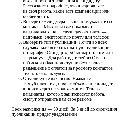
обязанности и требования к кандидату.
Расскажите подробнее, что представляет
из себя работа, какие есть компенсации или
особенности.
Выберите менеджера вакансии и укажите его
контакты. Можно также показывать
кандидатам каналы связи для откликов —
например, электронную почту или телефон.
Выберите тип публикации. Почти во всех
случаях надо выбрать платную публикацию
по тарифу «Стандарт», «Стандарт плюс» или
«Премиум». Для работодателей из Омска
и Омской области доступно бесплатное
размещение с оплатой за просмотр контактов
тех, кто откликнулся.
Опубликуйте вакансию. Нажмите
«Опубликовать», и ваше объявление попадёт
в поиск через несколько минут. Теперь
кандидаты, которых заинтересует работа,
смогут отправить вам своё резюме.
Срок размещения — 30 дней. За 5 дней до окончания
публикации придёт уведомление.