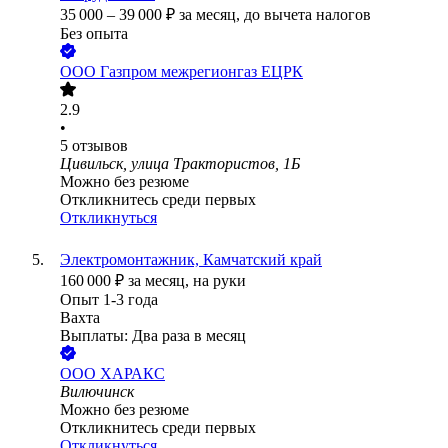
35 000
–
39 000
₽
за месяц,
до вычета налогов
Без опыта
ООО
Газпром межрегионгаз ЕЦРК
2.9
•
5
отзывов
Цивильск, улица Трактористов, 1Б
Можно без резюме
Откликнитесь среди первых
Откликнуться
Электромонтажник, Камчатский край
160 000
₽
за месяц,
на руки
Опыт 1-3 года
Вахта
Выплаты: Два раза в месяц
ООО
ХАРАКС
Вилючинск
Можно без резюме
Откликнитесь среди первых
Откликнуться