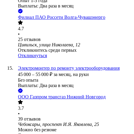
Опыт 1-3 года
Выплаты: Два раза в месяц
Филиал ПАО Россети Волга-Чувашэнерго
4.7
•
25
отзывов
Цивильск, улица Николаева, 12
Откликнитесь среди первых
Откликнуться
Электромонтер по ремонту электрооборудования
45 000
–
55 000
₽
за месяц,
на руки
Без опыта
Выплаты: Два раза в месяц
ООО
Газпром трансгаз Нижний Новгород
3.7
•
39
отзывов
Чебоксары, проспект И.Я. Яковлева, 25
Можно без резюме