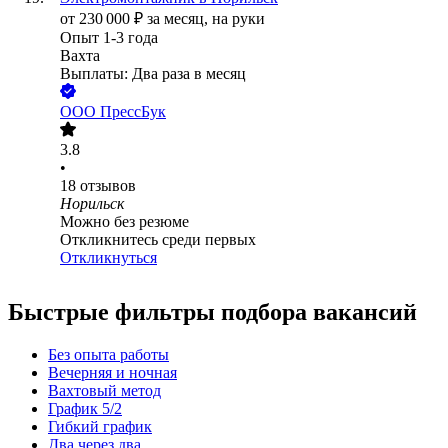
от
230 000
₽
за месяц,
на руки
Опыт 1-3 года
Вахта
Выплаты: Два раза в месяц
ООО
ПрессБук
3.8
•
18
отзывов
Норильск
Можно без резюме
Откликнитесь среди первых
Откликнуться
Быстрые фильтры подбора вакансий
Без опыта работы
Вечерняя и ночная
Вахтовый метод
График 5/2
Гибкий график
Два через два