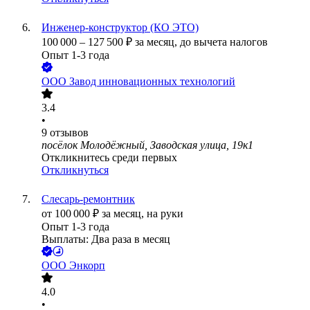
Инженер-конструктор (КО ЭТО)
100 000
–
127 500
₽
за месяц,
до вычета налогов
Опыт 1-3 года
ООО
Завод инновационных технологий
3.4
•
9
отзывов
посёлок Молодёжный, Заводская улица, 19к1
Откликнитесь среди первых
Откликнуться
Слесарь-ремонтник
от
100 000
₽
за месяц,
на руки
Опыт 1-3 года
Выплаты: Два раза в месяц
ООО
Энкорп
4.0
•