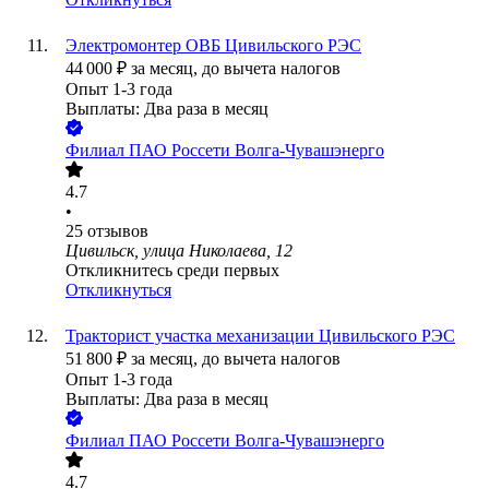
Электромонтер ОВБ Цивильского РЭС
44 000
₽
за месяц,
до вычета налогов
Опыт 1-3 года
Выплаты: Два раза в месяц
Филиал ПАО Россети Волга-Чувашэнерго
4.7
•
25
отзывов
Цивильск, улица Николаева, 12
Откликнитесь среди первых
Откликнуться
Тракторист участка механизации Цивильского РЭС
51 800
₽
за месяц,
до вычета налогов
Опыт 1-3 года
Выплаты: Два раза в месяц
Филиал ПАО Россети Волга-Чувашэнерго
4.7