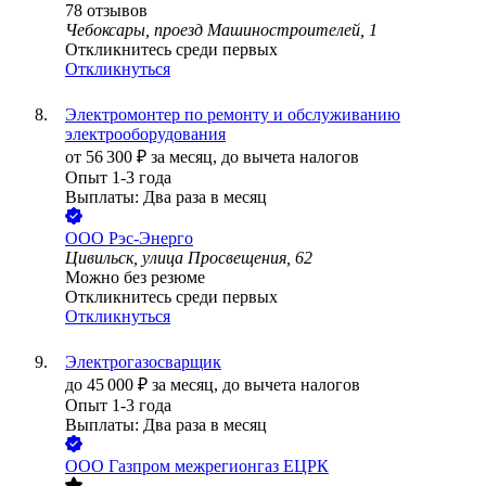
78
отзывов
Чебоксары, проезд Машиностроителей, 1
Откликнитесь среди первых
Откликнуться
Электромонтер по ремонту и обслуживанию
электрооборудования
от
56 300
₽
за месяц,
до вычета налогов
Опыт 1-3 года
Выплаты: Два раза в месяц
ООО
Рэс-Энерго
Цивильск, улица Просвещения, 62
Можно без резюме
Откликнитесь среди первых
Откликнуться
Электрогазосварщик
до
45 000
₽
за месяц,
до вычета налогов
Опыт 1-3 года
Выплаты: Два раза в месяц
ООО
Газпром межрегионгаз ЕЦРК