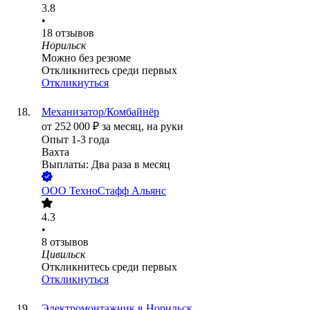
3.8
•
18
отзывов
Норильск
Можно без резюме
Откликнитесь среди первых
Откликнуться
Механизатор/Комбайнёр
от
252 000
₽
за месяц,
на руки
Опыт 1-3 года
Вахта
Выплаты: Два раза в месяц
ООО
ТехноСтафф Альянс
4.3
•
8
отзывов
Цивильск
Откликнитесь среди первых
Откликнуться
Электромонтажник в Норильск