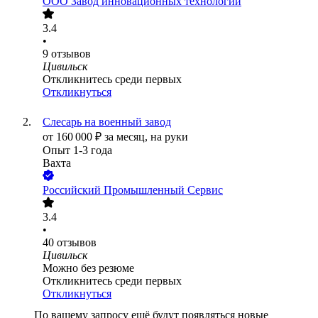
ООО
Завод инновационных технологий
3.4
•
9
отзывов
Цивильск
Откликнитесь среди первых
Откликнуться
Слесарь на военный завод
от
160 000
₽
за месяц,
на руки
Опыт 1-3 года
Вахта
Российский Промышленный Сервис
3.4
•
40
отзывов
Цивильск
Можно без резюме
Откликнитесь среди первых
Откликнуться
По вашему запросу ещё будут появляться новые