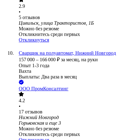
2.9
•
5
отзывов
Цивильск, улица Трактористов, 1Б
Можно без резюме
Откликнитесь среди первых
Откликнуться
Сварщик на полуавтомат, Нижний Новгород
157 000
–
166 000
₽
за месяц,
на руки
Опыт 1-3 года
Вахта
Выплаты: Два раза в месяц
ООО
ПромКонсалтинг
4.2
•
17
отзывов
Нижний Новгород
Горьковская
и еще
3
Можно без резюме
Откликнитесь среди первых
Откликнуться