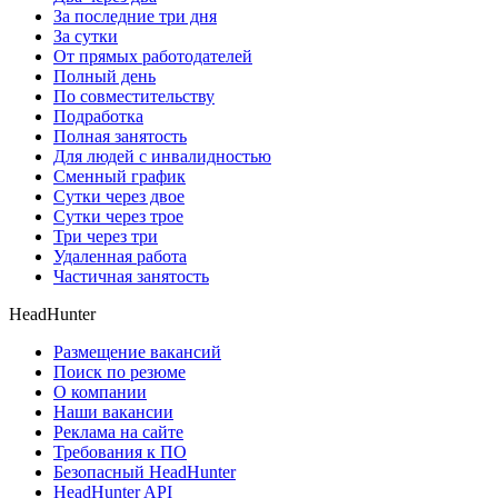
За последние три дня
За сутки
От прямых работодателей
Полный день
По совместительству
Подработка
Полная занятость
Для людей с инвалидностью
Сменный график
Сутки через двое
Сутки через трое
Три через три
Удаленная работа
Частичная занятость
HeadHunter
Размещение вакансий
Поиск по резюме
О компании
Наши вакансии
Реклама на сайте
Требования к ПО
Безопасный HeadHunter
HeadHunter API