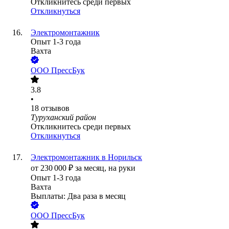
Откликнитесь среди первых
Откликнуться
Электромонтажник
Опыт 1-3 года
Вахта
ООО
ПрессБук
3.8
•
18
отзывов
Туруханский район
Откликнитесь среди первых
Откликнуться
Электромонтажник в Норильск
от
230 000
₽
за месяц,
на руки
Опыт 1-3 года
Вахта
Выплаты: Два раза в месяц
ООО
ПрессБук