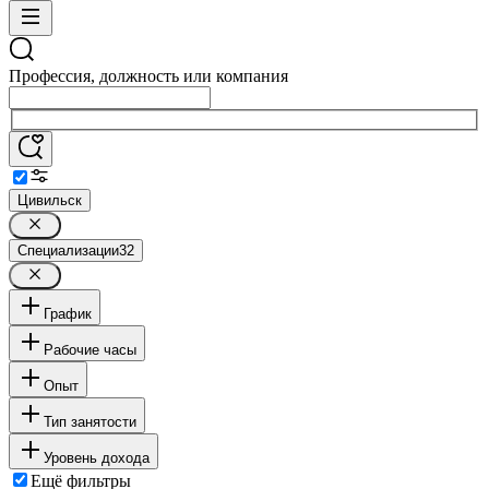
Профессия, должность или компания
Цивильск
Специализации
32
График
Рабочие часы
Опыт
Тип занятости
Уровень дохода
Ещё фильтры