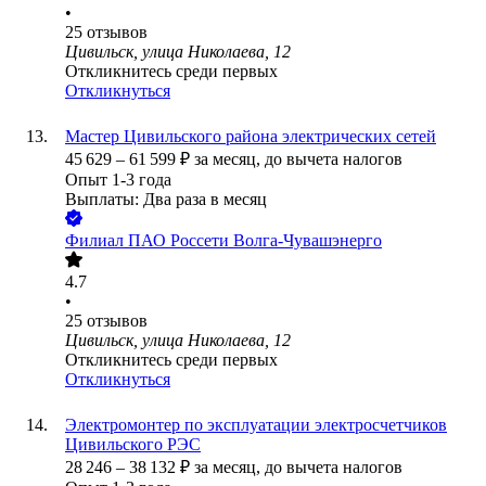
•
25
отзывов
Цивильск, улица Николаева, 12
Откликнитесь среди первых
Откликнуться
Мастер Цивильского района электрических сетей
45 629
–
61 599
₽
за месяц,
до вычета налогов
Опыт 1-3 года
Выплаты: Два раза в месяц
Филиал ПАО Россети Волга-Чувашэнерго
4.7
•
25
отзывов
Цивильск, улица Николаева, 12
Откликнитесь среди первых
Откликнуться
Электромонтер по эксплуатации электросчетчиков
Цивильского РЭС
28 246
–
38 132
₽
за месяц,
до вычета налогов